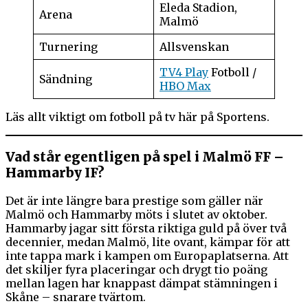
Eleda Stadion,
Arena
Malmö
Turnering
Allsvenskan
TV4 Play
Fotboll /
Sändning
HBO Max
Läs allt viktigt om fotboll på tv här på Sportens.
Vad står egentligen på spel i Malmö FF –
Hammarby IF?
Det är inte längre bara prestige som gäller när
Malmö och Hammarby möts i slutet av oktober.
Hammarby jagar sitt första riktiga guld på över två
decennier, medan Malmö, lite ovant, kämpar för att
inte tappa mark i kampen om Europaplatserna. Att
det skiljer fyra placeringar och drygt tio poäng
mellan lagen har knappast dämpat stämningen i
Skåne – snarare tvärtom.