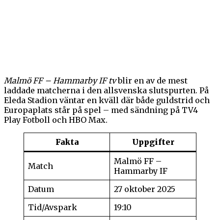
Malmö FF – Hammarby IF tv
blir en av de mest
laddade matcherna i den allsvenska slutspurten. På
Eleda Stadion väntar en kväll där både guldstrid och
Europaplats står på spel – med sändning på TV4
Play Fotboll och HBO Max.
Fakta
Uppgifter
Malmö FF –
Match
Hammarby IF
Datum
27 oktober 2025
Tid/Avspark
19:10