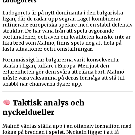
Ludogorets
Ludogorets är på nytt dominanta i den bulgariska
ligan, där de radar upp segrar. Laget kombinerar
rutinerade europeiska spelare med en stabil defensiv
struktur. De har vana från att spela avgörande
bortamatcher, och även om kvaliteten kanske inte är
lika bred som Malmö, finns spets nog att hota på
fasta situationer och i omställningar.
Formmässigt har bulgarerna varit konsekventa:
starka i ligan, tuffare i Europa. Men just den
erfarenheten gör dem svåra att räkna bort. Malmö
måste vara vaksamma på deras förmåga att slå till
snabbt när chanserna dyker upp.
Taktisk analys och
nyckeldueller
Malmö väntas ställa upp i en offensiv formation med
fokus på bredden i spelet. Nyckeln ligger i att få