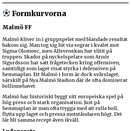
Formkurvorna
Malmö FF
Malmö kliver in i gruppspelet med blandade resultat
bakom sig. Man tog sig hit via segrar i kvalet mot
Sigma Olomouc, men Allsvenskan har slitit på
truppen. Skador på nyckelspelare som Arnór
Sigurdsson har satt frågetecken kring offensiven,
samtidigt som laget visat styrka i defensiven på
hemmaplan. Ett Malmö i form är dock svårslaget,
särskilt på Nya Malmö Stadion där de ofta dominerar
bollinnehavet.
Malmö har historiskt byggt sitt europeiska spel på
hög press och stark organisation. Just på
hemmaplan är man ofta trygga med att rulla boll,
flytta upp laget och pressa motståndaren högt. Det
lär bli samma recept även ikväll.