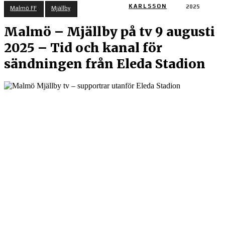
KARLSSON
2025
Malmö FF
Mjällby
Malmö – Mjällby på tv 9 augusti
2025 – Tid och kanal för
sändningen från Eleda Stadion