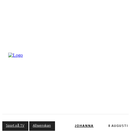
Sport på TV
Allsvenskan
JOHANNA
8 AUGUSTI