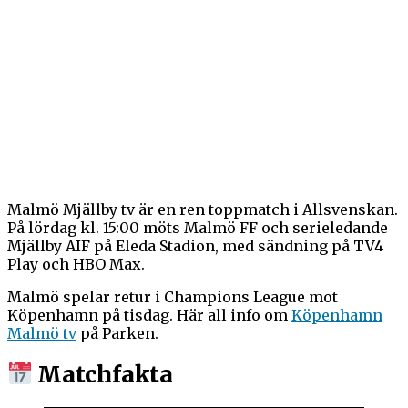
Malmö Mjällby tv är en ren toppmatch i Allsvenskan.
På lördag kl. 15:00 möts Malmö FF och serieledande
Mjällby AIF på Eleda Stadion, med sändning på TV4
Play och HBO Max.
Malmö spelar retur i Champions League mot
Köpenhamn på tisdag. Här all info om
Köpenhamn
Malmö tv
på Parken.
Matchfakta