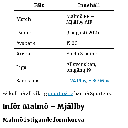
Fält
Innehåll
Malmö FF –
Match
Mjällby AIF
Datum
9 augusti 2025
Avspark
15:00
Arena
Eleda Stadion
Allsvenskan,
Liga
omgång 19
Sänds hos
TV4 Play
,
HBO Max
Få koll på all viktig
sport på tv
här på Sportens.
Inför Malmö – Mjällby
Malmö i stigande formkurva