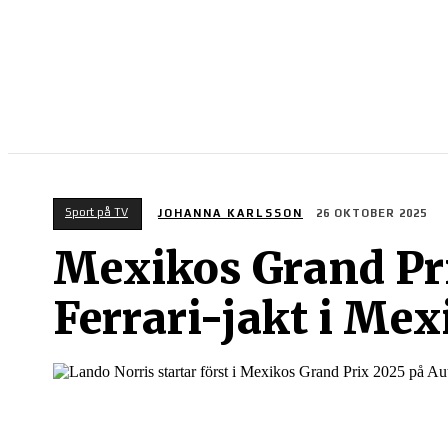
SPORT PÅ TV
Sport på TV
JOHANNA KARLSSON
26 OKTOBER 2025
Mexikos Grand Pri
Ferrari-jakt i Mex