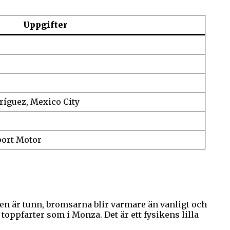
Uppgifter
íguez, Mexico City
Sport Motor
ften är tunn, bromsarna blir varmare än vanligt och
oppfarter som i Monza. Det är ett fysikens lilla