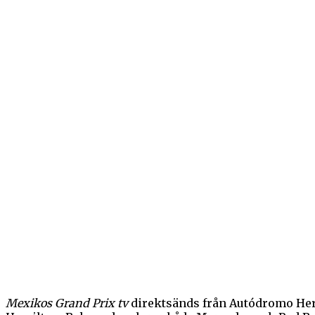
Mexikos Grand Prix tv
direktsänds från Autódromo Herm