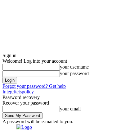
Sign in
Welcome! Log into your account
your username
your password
Forgot your password? Get help
Integritetspolicy
Password recovery
Recover your password
your email
A password will be e-mailed to you.