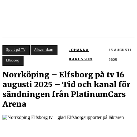
Sport på TV
Allsvenskan
JOHANNA
15 AUGUSTI
KARLSSON
2025
Elfsborg
Norrköping – Elfsborg på tv 16
augusti 2025 – Tid och kanal för
sändningen från PlatinumCars
Arena