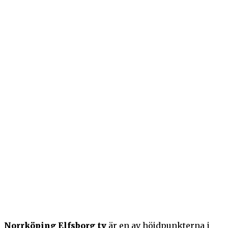
Norrköping Elfsborg tv
är en av höjdpunkterna i