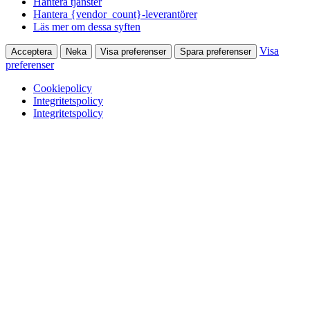
Hantera tjänster
Hantera {vendor_count}-leverantörer
Läs mer om dessa syften
Visa
Acceptera
Neka
Visa preferenser
Spara preferenser
preferenser
Cookiepolicy
Integritetspolicy
Integritetspolicy