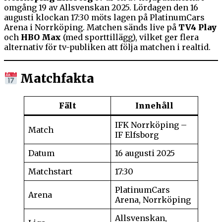
omgång 19 av Allsvenskan 2025. Lördagen den 16
augusti klockan 17:30 möts lagen på PlatinumCars
Arena i Norrköping. Matchen sänds live på
TV4 Play
och
HBO Max
(med sporttillägg), vilket ger flera
alternativ för tv-publiken att följa matchen i realtid.
Matchfakta
Fält
Innehåll
IFK Norrköping –
Match
IF Elfsborg
Datum
16 augusti 2025
Matchstart
17:30
PlatinumCars
Arena
Arena, Norrköping
Allsvenskan,