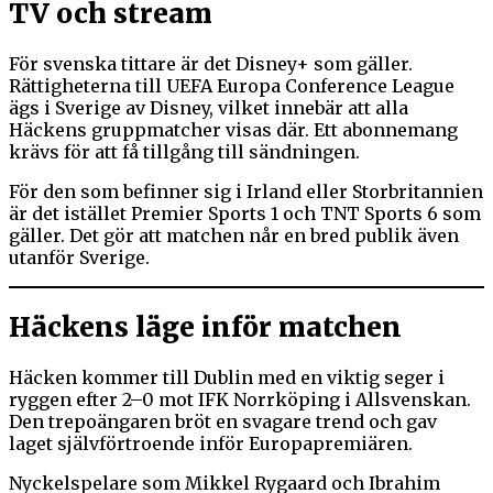
TV och stream
För svenska tittare är det Disney+ som gäller.
Rättigheterna till UEFA Europa Conference League
ägs i Sverige av Disney, vilket innebär att alla
Häckens gruppmatcher visas där. Ett abonnemang
krävs för att få tillgång till sändningen.
För den som befinner sig i Irland eller Storbritannien
är det istället Premier Sports 1 och TNT Sports 6 som
gäller. Det gör att matchen når en bred publik även
utanför Sverige.
Häckens läge inför matchen
Häcken kommer till Dublin med en viktig seger i
ryggen efter 2–0 mot IFK Norrköping i Allsvenskan.
Den trepoängaren bröt en svagare trend och gav
laget självförtroende inför Europapremiären.
Nyckelspelare som Mikkel Rygaard och Ibrahim