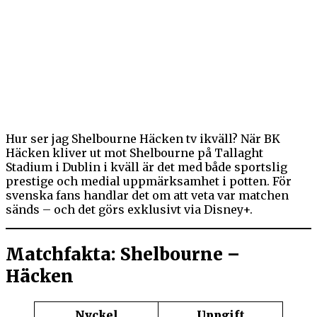
Hur ser jag Shelbourne Häcken tv ikväll? När BK
Häcken kliver ut mot Shelbourne på Tallaght
Stadium i Dublin i kväll är det med både sportslig
prestige och medial uppmärksamhet i potten. För
svenska fans handlar det om att veta var matchen
sänds – och det görs exklusivt via Disney+.
Matchfakta: Shelbourne –
Häcken
Nyckel
Uppgift