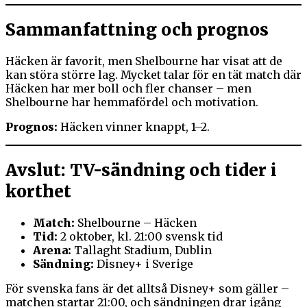
Sammanfattning och prognos
Häcken är favorit, men Shelbourne har visat att de
kan störa större lag. Mycket talar för en tät match där
Häcken har mer boll och fler chanser – men
Shelbourne har hemmafördel och motivation.
Prognos:
Häcken vinner knappt, 1–2.
Avslut: TV-sändning och tider i
korthet
Match:
Shelbourne – Häcken
Tid:
2 oktober, kl. 21:00 svensk tid
Arena:
Tallaght Stadium, Dublin
Sändning:
Disney+ i Sverige
För svenska fans är det alltså Disney+ som gäller –
matchen startar 21:00, och sändningen drar igång