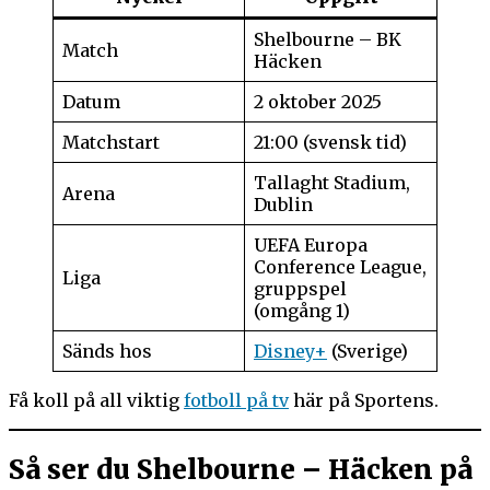
Shelbourne – BK
Match
Häcken
Datum
2 oktober 2025
Matchstart
21:00 (svensk tid)
Tallaght Stadium,
Arena
Dublin
UEFA Europa
Conference League,
Liga
gruppspel
(omgång 1)
Sänds hos
Disney+
(Sverige)
Få koll på all viktig
fotboll på tv
här på Sportens.
Så ser du Shelbourne – Häcken på