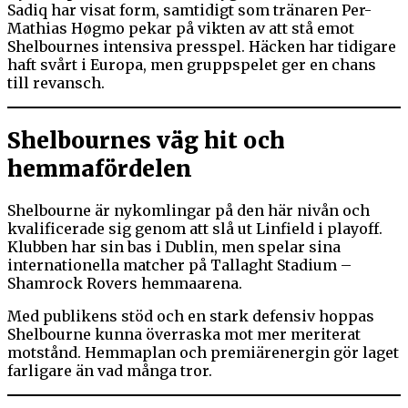
Sadiq har visat form, samtidigt som tränaren Per-
Mathias Høgmo pekar på vikten av att stå emot
Shelbournes intensiva presspel. Häcken har tidigare
haft svårt i Europa, men gruppspelet ger en chans
till revansch.
Shelbournes väg hit och
hemmafördelen
Shelbourne är nykomlingar på den här nivån och
kvalificerade sig genom att slå ut Linfield i playoff.
Klubben har sin bas i Dublin, men spelar sina
internationella matcher på Tallaght Stadium –
Shamrock Rovers hemmaarena.
Med publikens stöd och en stark defensiv hoppas
Shelbourne kunna överraska mot mer meriterat
motstånd. Hemmaplan och premiärenergin gör laget
farligare än vad många tror.