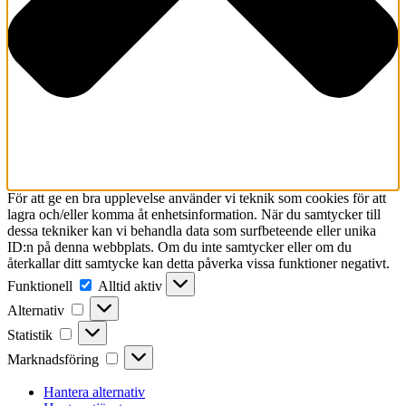
För att ge en bra upplevelse använder vi teknik som cookies för att
lagra och/eller komma åt enhetsinformation. När du samtycker till
dessa tekniker kan vi behandla data som surfbeteende eller unika
ID:n på denna webbplats. Om du inte samtycker eller om du
återkallar ditt samtycke kan detta påverka vissa funktioner negativt.
Funktionell
Funktionell
Alltid aktiv
Alternativ
Alternativ
Statistik
Statistik
Marknadsföring
Marknadsföring
Hantera alternativ