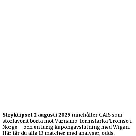
Stryktipset 2 augusti 2025
innehåller GAIS som
storfavorit borta mot Värnamo, formstarka Tromsø i
Norge – och en lurig kupongavslutning med Wigan.
Här får du alla 13 matcher med analyser, odds,