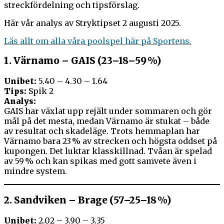
streckfördelning och tipsförslag.
Här vår analys av Stryktipset 2 augusti 2025.
Läs allt om alla våra poolspel här på Sportens.
1.
Värnamo – GAIS (23–18–59 %)
Unibet:
5.40 – 4.30 – 1.64
Tips:
Spik 2
Analys:
GAIS har växlat upp rejält under sommaren och gör
mål på det mesta, medan Värnamo är stukat – både
av resultat och skadeläge. Trots hemmaplan har
Värnamo bara 23 % av strecken och högsta oddset på
kupongen. Det luktar klasskillnad. Tvåan är spelad
av 59 % och kan spikas med gott samvete även i
mindre system.
2.
Sandviken – Brage (57–25–18 %)
Unibet:
2.02 – 3.90 – 3.35