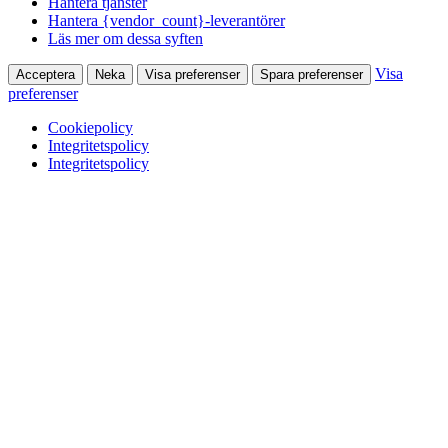
Hantera tjänster
Hantera {vendor_count}-leverantörer
Läs mer om dessa syften
Visa
Acceptera
Neka
Visa preferenser
Spara preferenser
preferenser
Cookiepolicy
Integritetspolicy
Integritetspolicy