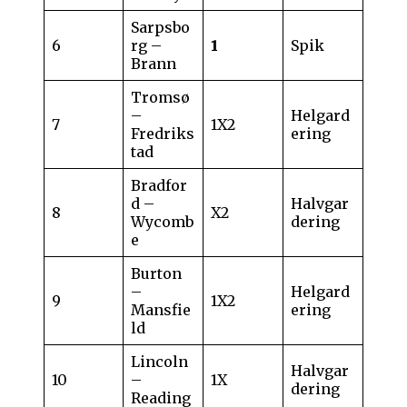
Sarpsbo
6
rg –
1
Spik
Brann
Tromsø
–
Helgard
7
1X2
Fredriks
ering
tad
Bradfor
d –
Halvgar
8
X2
Wycomb
dering
e
Burton
–
Helgard
9
1X2
Mansfie
ering
ld
Lincoln
Halvgar
10
–
1X
dering
Reading