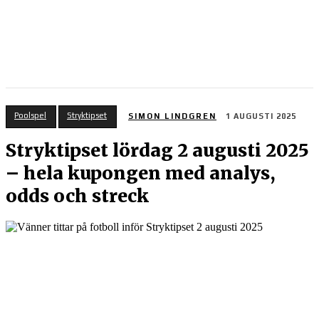
Poolspel
Stryktipset
SIMON LINDGREN
1 AUGUSTI 2025
Stryktipset lördag 2 augusti 2025
– hela kupongen med analys,
odds och streck