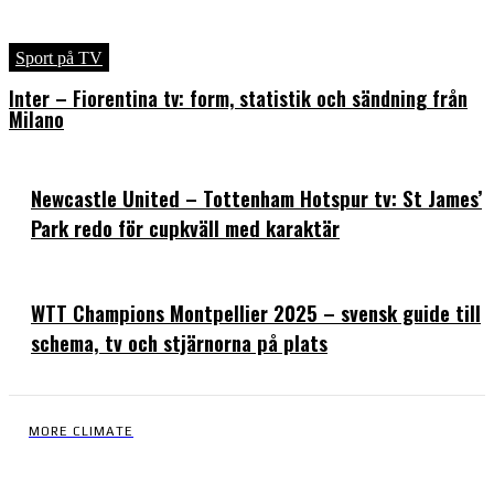
Sport på TV
Inter – Fiorentina tv: form, statistik och sändning från
Milano
Newcastle United – Tottenham Hotspur tv: St James’
Park redo för cupkväll med karaktär
WTT Champions Montpellier 2025 – svensk guide till
schema, tv och stjärnorna på plats
MORE CLIMATE