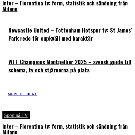
Inter – Fiorentina tv: form, statistik och sändning från
Milano
Newcastle United – Tottenham Hotspur tv: St James’
Park redo för cupkväll med karaktär
WTT Champions Montpellier 2025 – svensk guide till
schema, tv och stjärnorna på plats
MORE OFFBEAT
Sport på TV
Inter – Fiorentina tv: form, statistik och sändning från
Milano