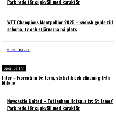
Park redo för cupkväll med karaktär
WTT Champions Montpellier 2025 – svensk guide till
schema, tv och stjärnorna på plats
MORE TRAVEL
Sport på TV
Inter – Fiorentina tv: form, statistik och sändning från
Milano
Newcastle United – Tottenham Hotspur tv: St James’
Park redo för cupkväll med karaktär