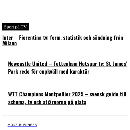
Sport på TV
Inter – Fiorentina tv: form, statistik och sändning från
Milano
Newcastle United – Tottenham Hotspur tv: St James’
Park redo för cupkväll med karaktär
WTT Champions Montpellier 2025 – svensk guide till
schema, tv och stjärnorna på plats
MORE BUSINESS