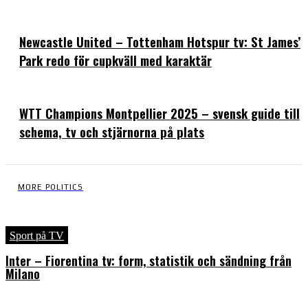
Newcastle United – Tottenham Hotspur tv: St James’
Park redo för cupkväll med karaktär
WTT Champions Montpellier 2025 – svensk guide till
schema, tv och stjärnorna på plats
MORE POLITICS
Sport på TV
Inter – Fiorentina tv: form, statistik och sändning från
Milano