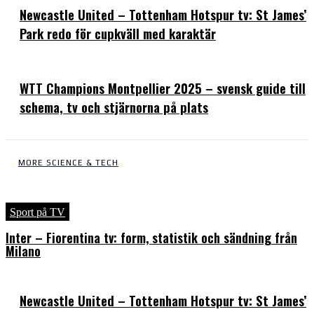
Newcastle United – Tottenham Hotspur tv: St James’
Park redo för cupkväll med karaktär
WTT Champions Montpellier 2025 – svensk guide till
schema, tv och stjärnorna på plats
MORE SCIENCE & TECH
Sport på TV
Inter – Fiorentina tv: form, statistik och sändning från
Milano
Newcastle United – Tottenham Hotspur tv: St James’