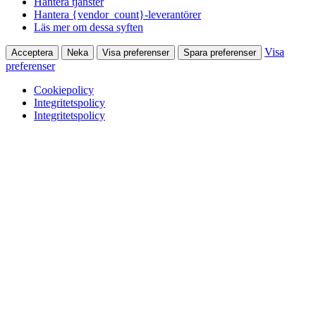
Hantera tjänster
Hantera {vendor_count}-leverantörer
Läs mer om dessa syften
Visa
Acceptera
Neka
Visa preferenser
Spara preferenser
preferenser
Cookiepolicy
Integritetspolicy
Integritetspolicy