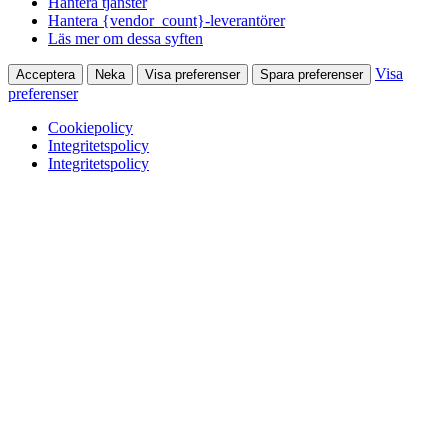
Hantera tjänster
Hantera {vendor_count}-leverantörer
Läs mer om dessa syften
Visa
Acceptera
Neka
Visa preferenser
Spara preferenser
preferenser
Cookiepolicy
Integritetspolicy
Integritetspolicy