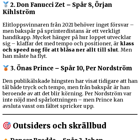
2. Don Fanucci Zet – Spår 8, Örjan
Kihlström
Elitloppsvinnaren från 2021 behöver inget försvar –
men bakspår på sprinterdistans är ett verkligt
handikapp. Mycket hänger på hur loppet utvecklar
sig – klaffar det med tempo och positioner, är
klass
och speed nog för att blåsa ner allt till slut
. Men
han måste ha flyt.
3. Önas Prince – Spår 10, Per Nordström
Den publikälskade hingsten har visat tidigare att han
tål både tryck och tempo, men från bakspår är han
beroende av att det blir körning. Per Nordström var
inte nöjd med spårlottningen – men Prince kan
avsluta vasst om fältet spricker upp.
Outsiders och skrällbud