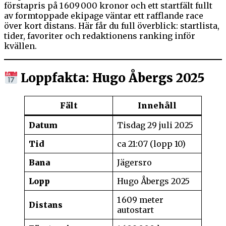
förstapris på 1 609 000 kronor och ett startfält fullt
av formtoppade ekipage väntar ett rafflande race
över kort distans. Här får du full överblick: startlista,
tider, favoriter och redaktionens ranking inför
kvällen.
Loppfakta: Hugo Åbergs 2025
Fält
Innehåll
Datum
Tisdag 29 juli 2025
Tid
ca 21:07 (lopp 10)
Bana
Jägersro
Lopp
Hugo Åbergs 2025
1 609 meter
Distans
autostart