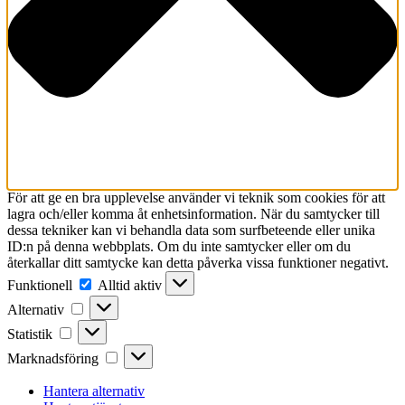
För att ge en bra upplevelse använder vi teknik som cookies för att
lagra och/eller komma åt enhetsinformation. När du samtycker till
dessa tekniker kan vi behandla data som surfbeteende eller unika
ID:n på denna webbplats. Om du inte samtycker eller om du
återkallar ditt samtycke kan detta påverka vissa funktioner negativt.
Funktionell
Funktionell
Alltid aktiv
Alternativ
Alternativ
Statistik
Statistik
Marknadsföring
Marknadsföring
Hantera alternativ