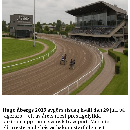
Hugo Åbergs 2025
avgörs tisdag kväll den 29 juli på
Jägersro – ett av årets mest prestigefyllda
sprinterlopp inom svensk travsport. Med nio
elitpresterande hästar bakom startbilen, ett