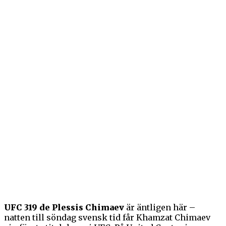
UFC 319 de Plessis Chimaev
är äntligen här –
natten till söndag svensk tid får Khamzat Chimaev