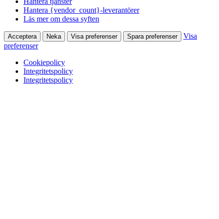
Hantera tjänster
Hantera {vendor_count}-leverantörer
Läs mer om dessa syften
Visa
Acceptera
Neka
Visa preferenser
Spara preferenser
preferenser
Cookiepolicy
Integritetspolicy
Integritetspolicy