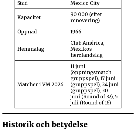
Stad
Mexico City
90 000 (efter
Kapacitet
renovering)
Öppnad
1966
Club América,
Hemmalag
Mexikos
herrlandslag
11 juni
(öppningsmatch,
gruppspel), 17 juni
Matcher i VM 2026
(gruppspel), 24 juni
(gruppspel), 30
juni (Round of 32), 5
juli (Round of 16)
Historik och betydelse