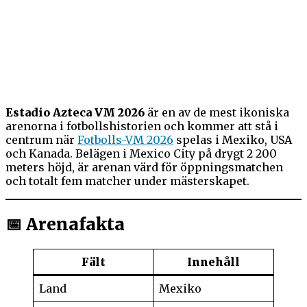
Estadio Azteca VM 2026
är en av de mest ikoniska
arenorna i fotbollshistorien och kommer att stå i
centrum när
Fotbolls-VM 2026
spelas i Mexiko, USA
och Kanada. Belägen i Mexico City på drygt 2 200
meters höjd, är arenan värd för öppningsmatchen
och totalt fem matcher under mästerskapet.
📅 Arenafakta
Fält
Innehåll
Land
Mexiko