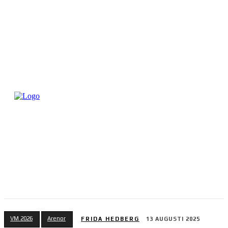
VM 2026
Arenor
FRIDA HEDBERG
13 AUGUSTI 2025