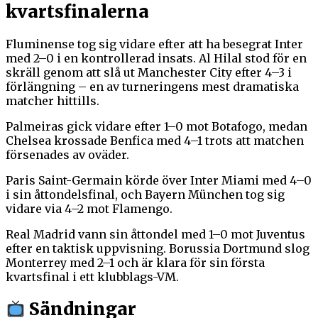
kvartsfinalerna
Fluminense tog sig vidare efter att ha besegrat Inter
med 2–0 i en kontrollerad insats. Al Hilal stod för en
skräll genom att slå ut Manchester City efter 4–3 i
förlängning – en av turneringens mest dramatiska
matcher hittills.
Palmeiras gick vidare efter 1–0 mot Botafogo, medan
Chelsea krossade Benfica med 4–1 trots att matchen
försenades av oväder.
Paris Saint-Germain körde över Inter Miami med 4–0
i sin åttondelsfinal, och Bayern München tog sig
vidare via 4–2 mot Flamengo.
Real Madrid vann sin åttondel med 1–0 mot Juventus
efter en taktisk uppvisning. Borussia Dortmund slog
Monterrey med 2–1 och är klara för sin första
kvartsfinal i ett klubblags-VM.
Sändningar