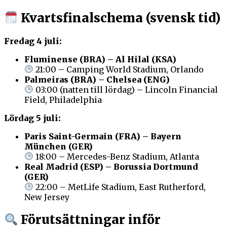
Kvartsfinalschema (svensk tid)
Fredag 4 juli:
Fluminense (BRA) – Al Hilal (KSA)
21:00 – Camping World Stadium, Orlando
Palmeiras (BRA) – Chelsea (ENG)
03:00 (natten till lördag) – Lincoln Financial
Field, Philadelphia
Lördag 5 juli:
Paris Saint-Germain (FRA) – Bayern
München (GER)
18:00 – Mercedes-Benz Stadium, Atlanta
Real Madrid (ESP) – Borussia Dortmund
(GER)
22:00 – MetLife Stadium, East Rutherford,
New Jersey
Förutsättningar inför