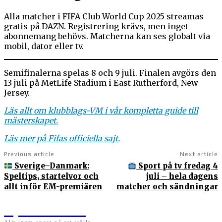
Alla matcher i FIFA Club World Cup 2025 streamas
gratis på DAZN. Registrering krävs, men inget
abonnemang behövs. Matcherna kan ses globalt via
mobil, dator eller tv.
Semifinalerna spelas 8 och 9 juli. Finalen avgörs den
13 juli på MetLife Stadium i East Rutherford, New
Jersey.
Läs allt om klubblags-VM i vår kompletta guide till
mästerskapet.
Läs mer på Fifas officiella sajt.
Previous article
Next article
Sverige–Danmark:
Sport på tv fredag 4
Speltips, startelvor och
juli – hela dagens
allt inför EM-premiären
matcher och sändningar
Sportens.se