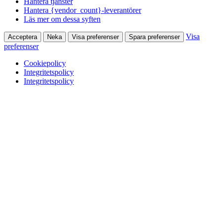
Hantera tjänster
Hantera {vendor_count}-leverantörer
Läs mer om dessa syften
Visa
Acceptera
Neka
Visa preferenser
Spara preferenser
preferenser
Cookiepolicy
Integritetspolicy
Integritetspolicy