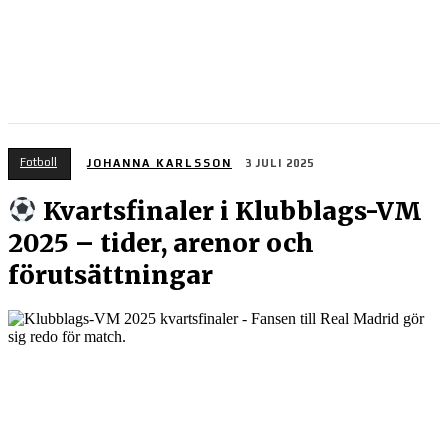
Fotboll
JOHANNA KARLSSON
3 JULI 2025
Kvartsfinaler i Klubblags-VM
2025 – tider, arenor och
förutsättningar