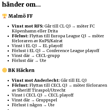
händer om…
Malmö FF
Vinst mot RFS:
Går till CL Q3 → möter FC
Köpenhamn eller Drita
Förlust:
Flyttas till Europa League Q3 → möter
förloraren av KuPS/Kairat
Vinst i EL Q3 → EL playoff
Förlust i EL Q3 → Conference League playoff
Vinst där → CECL-grupp
Förlust där → Ute
BK Häcken
Vinst mot Anderlecht:
Går till EL Q3
Förlust:
Flyttas till CECL Q3 → möter förloraren
av Sheriff Tiraspol/Utrecht
Vinst i CECL Q3 → CECL playoff
Vinst där → Gruppspel
Förlust i någon → Ute