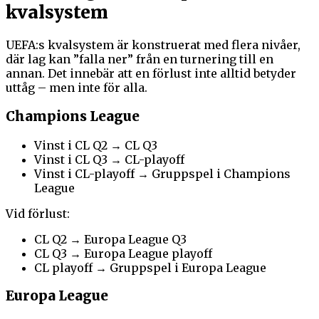
kvalsystem
UEFA:s kvalsystem är konstruerat med flera nivåer,
där lag kan ”falla ner” från en turnering till en
annan. Det innebär att en förlust inte alltid betyder
uttåg – men inte för alla.
Champions League
Vinst i CL Q2 → CL Q3
Vinst i CL Q3 → CL-playoff
Vinst i CL-playoff → Gruppspel i Champions
League
Vid förlust:
CL Q2 → Europa League Q3
CL Q3 → Europa League playoff
CL playoff → Gruppspel i Europa League
Europa League