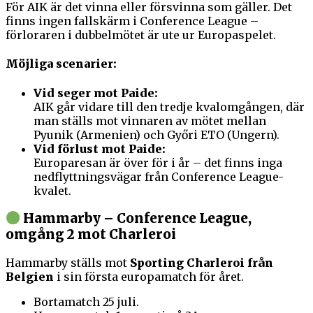
För AIK är det vinna eller försvinna som gäller. Det
finns ingen fallskärm i Conference League –
förloraren i dubbelmötet är ute ur Europaspelet.
Möjliga scenarier:
Vid seger mot Paide:
AIK går vidare till den tredje kvalomgången, där
man ställs mot vinnaren av mötet mellan
Pyunik (Armenien) och Győri ETO (Ungern).
Vid förlust mot Paide:
Europaresan är över för i år – det finns inga
nedflyttningsvägar från Conference League-
kvalet.
Hammarby – Conference League,
omgång 2 mot Charleroi
Hammarby ställs mot
Sporting Charleroi från
Belgien
i sin första europamatch för året.
Bortamatch 25 juli.