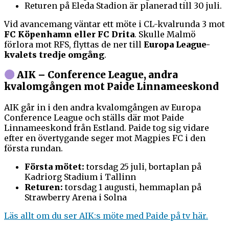
Returen på Eleda Stadion är planerad till 30 juli.
Vid avancemang väntar ett möte i CL-kvalrunda 3 mot
FC Köpenhamn eller FC Drita
. Skulle Malmö
förlora mot RFS, flyttas de ner till
Europa League-
kvalets tredje omgång
.
AIK – Conference League, andra
kvalomgången mot Paide Linnameeskond
AIK går in i den andra kvalomgången av Europa
Conference League och ställs där mot Paide
Linnameeskond från Estland. Paide tog sig vidare
efter en övertygande seger mot Magpies FC i den
första rundan.
Första mötet:
torsdag 25 juli, bortaplan på
Kadriorg Stadium i Tallinn
Returen:
torsdag 1 augusti, hemmaplan på
Strawberry Arena i Solna
Läs allt om du ser AIK:s möte med Paide på tv här.