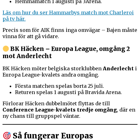
Hemmamatch 1 augusti på 3Arena.
Läs om hur du ser Hammarbys match mot Charleroi
på tv här.
Precis som för AIK finns inga omvägar – Bajen måste
vinna för att gå vidare.
BK Häcken – Europa League, omgång 2
mot Anderlecht
BK Häcken möter belgiska storklubben
Anderlecht
i
Europa League-kvalets andra omgång.
Första matchen spelas borta 25 juli.
Returen spelas 1 augusti på Bravida Arena.
Förlorar Häcken dubbelmötet flyttas de till
Conference League-kvalets tredje omgång
, där en
ny chans till gruppspel väntar.
Så fungerar Europas