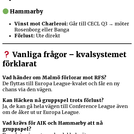
Hammarby
Vinst mot Charleroi:
Går till CECL Q3 → möter
Rosenborg eller Banga
Förlust:
Ute direkt
Vanliga frågor – kvalsystemet
förklarat
Vad händer om Malmö förlorar mot RFS?
De flyttas till Europa League-kvalet och får en ny
chans via den vägen.
Kan Häcken nå gruppspel trots förlust?
Ja, de kan gå hela vägen till Conference League även
om de åker ut ur Europa League.
Vad krävs för AIK och Hammarby att nå
gruppspel?