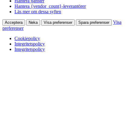
Hantera tjänster
Hantera {vendor_count}-leverantörer
Läs mer om dessa syften
Visa
Acceptera
Neka
Visa preferenser
Spara preferenser
preferenser
Cookiepolicy
Integritetspolicy
Integritetspolicy