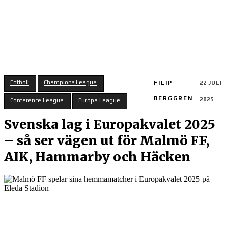
Fotboll
Champions League
FILIP
22 JULI
BERGGREN
2025
Conference League
Europa League
Svenska lag i Europakvalet 2025
– så ser vägen ut för Malmö FF,
AIK, Hammarby och Häcken