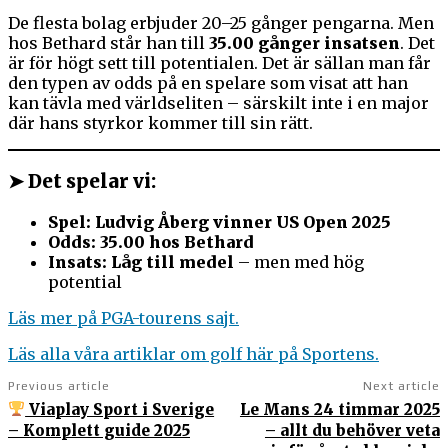
De flesta bolag erbjuder 20–25 gånger pengarna. Men
hos Bethard står han till
35.00 gånger insatsen
. Det
är för högt sett till potentialen. Det är sällan man får
den typen av odds på en spelare som visat att han
kan tävla med världseliten – särskilt inte i en major
där hans styrkor kommer till sin rätt.
➤ Det spelar vi:
Spel: Ludvig Åberg vinner US Open 2025
Odds: 35.00 hos Bethard
Insats: Låg till medel
– men med hög
potential
Läs mer på PGA-tourens sajt.
Läs alla våra artiklar om golf här på Sportens.
Previous article
Next article
Viaplay Sport i Sverige
Le Mans 24 timmar 2025
– Komplett guide 2025
– allt du behöver veta