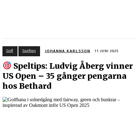
Golf
Speltips
JOHANNA KARLSSON
11 JUNI 2025
Speltips: Ludvig Åberg vinner
US Open – 35 gånger pengarna
hos Bethard