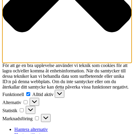
För att ge en bra upplevelse använder vi teknik som cookies för att
lagra och/eller komma åt enhetsinformation. När du samtycker till
dessa tekniker kan vi behandla data som surfbeteende eller unika
ID:n på denna webbplats. Om du inte samtycker eller om du
återkallar ditt samtycke kan detta påverka vissa funktioner negativt.
Funktionell
Funktionell
Alltid aktiv
Alternativ
Alternativ
Statistik
Statistik
Marknadsföring
Marknadsföring
Hantera alternativ