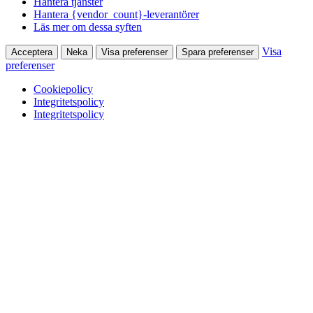
Hantera tjänster
Hantera {vendor_count}-leverantörer
Läs mer om dessa syften
Visa
Acceptera
Neka
Visa preferenser
Spara preferenser
preferenser
Cookiepolicy
Integritetspolicy
Integritetspolicy