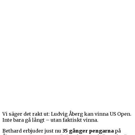
Vi säger det rakt ut: Ludvig Åberg kan vinna US Open.
Inte bara gå långt – utan faktiskt vinna.
Bethard erbjuder just nu
35 gånger pengarna
på