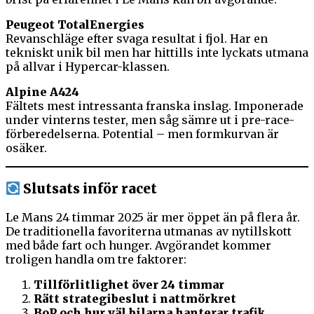
Peugeot TotalEnergies
Revanschläge efter svaga resultat i fjol. Har en
tekniskt unik bil men har hittills inte lyckats utmana
på allvar i Hypercar-klassen.
Alpine A424
Fältets mest intressanta franska inslag. Imponerade
under vinterns tester, men såg sämre ut i pre-race-
förberedelserna. Potential – men formkurvan är
osäker.
Slutsats inför racet
Le Mans 24 timmar 2025 är mer öppet än på flera år.
De traditionella favoriterna utmanas av nytillskott
med både fart och hunger. Avgörandet kommer
troligen handla om tre faktorer:
Tillförlitlighet över 24 timmar
Rätt strategibeslut i nattmörkret
BoP och hur väl bilarna hanterar trafik