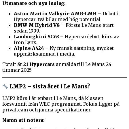
Utmanare och nya inslag:
Aston Martin Valkyrie AMR-LMH
– Debut i
Hypercar, två bilar med hög potential.
BMW M Hybrid V8
– Första Le Mans-start
sedan 1999.
Lamborghini SC63
– Hypercardebut, körs av
Iron Lynx.
Alpine A424
– Ny fransk satsning, mycket
uppmärksammad i media.
Totalt är
21 Hypercars
anmälda till Le Mans 24
timmar 2025.
LMP2 – sista året i Le Mans?
LMP2 körs i år enbart i Le Mans, då klassen
försvunnit från WEC-programmet. Fokus ligger på
privatteam och jämna specifikationer.
Namn att notera: