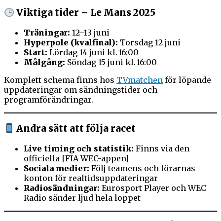
Viktiga tider – Le Mans 2025
Träningar:
12–13 juni
Hyperpole (kvalfinal):
Torsdag 12 juni
Start:
Lördag 14 juni kl. 16:00
Målgång:
Söndag 15 juni kl. 16:00
Komplett schema finns hos
TVmatchen
för löpande
uppdateringar om sändningstider och
programförändringar.
Andra sätt att följa racet
Live timing och statistik:
Finns via den
officiella [FIA WEC-appen]
Sociala medier:
Följ teamens och förarnas
konton för realtidsuppdateringar
Radiosändningar:
Eurosport Player och WEC
Radio sänder ljud hela loppet