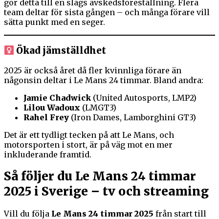
gör detta till en slags avskedsföreställning. Flera
team deltar för sista gången – och många förare vill
sätta punkt med en seger.
Ökad jämställdhet
2025 är också året då fler kvinnliga förare än
någonsin deltar i Le Mans 24 timmar. Bland andra:
Jamie Chadwick
(United Autosports, LMP2)
Lilou Wadoux
(LMGT3)
Rahel Frey
(Iron Dames, Lamborghini GT3)
Det är ett tydligt tecken på att Le Mans, och
motorsporten i stort, är på väg mot en mer
inkluderande framtid.
Så följer du Le Mans 24 timmar
2025 i Sverige – tv och streaming
Vill du följa
Le Mans 24 timmar 2025
från start till