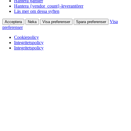
Hantera tjänster
Hantera {vendor_count}-leverantörer
Läs mer om dessa syften
Visa
Acceptera
Neka
Visa preferenser
Spara preferenser
preferenser
Cookiepolicy
Integritetspolicy
Integritetspolicy