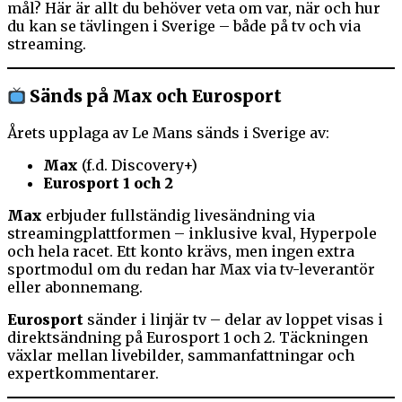
mål? Här är allt du behöver veta om var, när och hur
du kan se tävlingen i Sverige – både på tv och via
streaming.
Sänds på Max och Eurosport
Årets upplaga av Le Mans sänds i Sverige av:
Max
(f.d. Discovery+)
Eurosport 1 och 2
Max
erbjuder fullständig livesändning via
streamingplattformen – inklusive kval, Hyperpole
och hela racet. Ett konto krävs, men ingen extra
sportmodul om du redan har Max via tv-leverantör
eller abonnemang.
Eurosport
sänder i linjär tv – delar av loppet visas i
direktsändning på Eurosport 1 och 2. Täckningen
växlar mellan livebilder, sammanfattningar och
expertkommentarer.