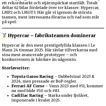
ett rekordstarkt och stjärnspäckat startfält. Totalt
deltar 62 bilar fördelade över tre klasser: Hypercar,
LMP2 och LMGT3. Här går vi igenom de största
teamen, mest intressanta förarna och vad som står
på spel.
Hypercar – fabriksteamen dominerar
Hypercar är den mest prestigefyllda klassen i Le
Mans 24 timmar 2025. Här tävlar tillverkarna med
sina mest avancerade prototyper – och
konkurrensen är hårdare än någonsin.
Storfavoriter:
Toyota Gazoo Racing
– Dubbelvinst 2023 &
2024, men pressade av BoP-regler.
Ferrari AF Corse
– Vann 2023 med #51, kommer
nu med både #50 och #83.
Cadillac Racing
– Starka under fjolåret,
imponerade i kvalet 2025.