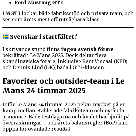
Ford Mustang GT3
LMGT3 lockar både fabriksstöd och privata team, och
ses som årets mest oförutsägbara klass.
Svenskar i startfältet?
I skrivande stund finns
ingen svensk förare
bekräftad i Le Mans 2025. Dock deltar flera
skandinaviska förare, inklusive Bent Viscaal (NED)
och Dennis Lind (DK), båda i GT3-klassen.
Favoriter och outsider-team i Le
Mans 24 timmar 2025
Inför Le Mans 24 timmar 2025 pekar mycket på en
kamp mellan etablerade fabriksteam och nytända
utmanare. Både testdagarna och kvalet har bjudit på
överraskningar – och årets balansregler (BoP) kan
öppna för oväntade resultat.