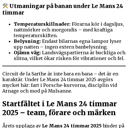
Utmaningar på banan under Le Mans 24
timmar
Temperaturskillnader:
Förarna kör i dagsljus,
nattmörker och morgondis – med kraftiga
temperaturskiften.
Belysning:
Endast bilarnas egna lampor lyser
upp natten – ingen extern banbelysning.
Ojämn väg:
Landsvägspartierna är buckliga och
slitna, vilket ökar risken för vibrationer och fel.
Circuit de la Sarthe är inte bara en bana – det är en
karaktär. Under Le Mans 24 timmar 2025 avgörs
mycket här: fart i Porsche-kurvorna, disciplin vid
Arnage och mod på Mulsanne.
Startfältet i Le Mans 24 timmar
2025 – team, förare och märken
Årets upplaga av
Le Mans 24 timmar 2025
bjuder på