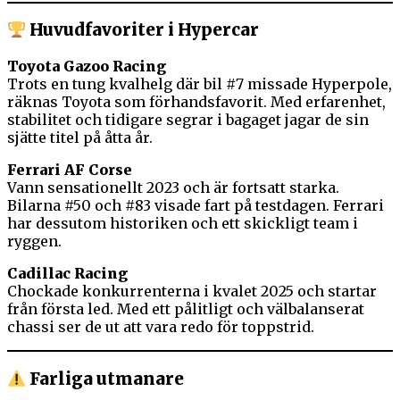
Huvudfavoriter i Hypercar
Toyota Gazoo Racing
Trots en tung kvalhelg där bil #7 missade Hyperpole,
räknas Toyota som förhandsfavorit. Med erfarenhet,
stabilitet och tidigare segrar i bagaget jagar de sin
sjätte titel på åtta år.
Ferrari AF Corse
Vann sensationellt 2023 och är fortsatt starka.
Bilarna #50 och #83 visade fart på testdagen. Ferrari
har dessutom historiken och ett skickligt team i
ryggen.
Cadillac Racing
Chockade konkurrenterna i kvalet 2025 och startar
från första led. Med ett pålitligt och välbalanserat
chassi ser de ut att vara redo för toppstrid.
Farliga utmanare