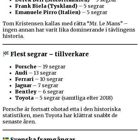
Frank Biela (Tyskland)
– 5 segrar
Emanuele Pirro (Italien)
– 5 segrar
Tom Kristensen kallas med rätta “Mr. Le Mans” –
ingen annan har varit lika dominerande i tävlingens
historia.
Flest segrar – tillverkare
Porsche
– 19 segrar
Audi
– 13 segrar
Ferrari
– 10 segrar
Jaguar
– 7 segrar
Bentley
– 6 segrar
Toyota
– 5 segrar (samtliga efter 2018)
Porsche är fortsatt ohotad etta i den historiska
statistiken, men Toyota har klättrat snabbt de
senaste åren.
Svenska framgångar