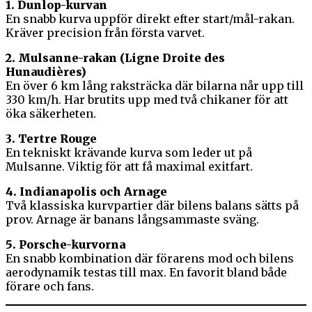
1. Dunlop-kurvan
En snabb kurva uppför direkt efter start/mål-rakan.
Kräver precision från första varvet.
2. Mulsanne-rakan (Ligne Droite des
Hunaudières)
En över 6 km lång raksträcka där bilarna når upp till
330 km/h. Har brutits upp med två chikaner för att
öka säkerheten.
3. Tertre Rouge
En tekniskt krävande kurva som leder ut på
Mulsanne. Viktig för att få maximal exitfart.
4. Indianapolis och Arnage
Två klassiska kurvpartier där bilens balans sätts på
prov. Arnage är banans långsammaste sväng.
5. Porsche-kurvorna
En snabb kombination där förarens mod och bilens
aerodynamik testas till max. En favorit bland både
förare och fans.