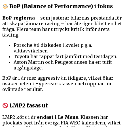
BoP (Balance of Performance) i fokus
BoP-reglerna
– som justerar bilarnas prestanda för
att skapa jämnare racing – har återigen blivit en het
fråga. Flera team har uttryckt kritik inför årets
tävling:
Porsche #6 diskades i kvalet p.g.a.
viktavvikelser.
Toyota har tappat fart jämfört med testdagen.
Aston Martin och Peugeot anses ha ett tufft
utgångsläge.
BoP är i år mer aggressiv än tidigare, vilket ökar
osäkerheten i Hypercar-klassen och öppnar för
oväntade resultat.
LMP2 fasas ut
LMP2 körs i år
endast i Le Mans
. Klassen har
plockats bort från övriga FIA WEC-kalendern, vilket