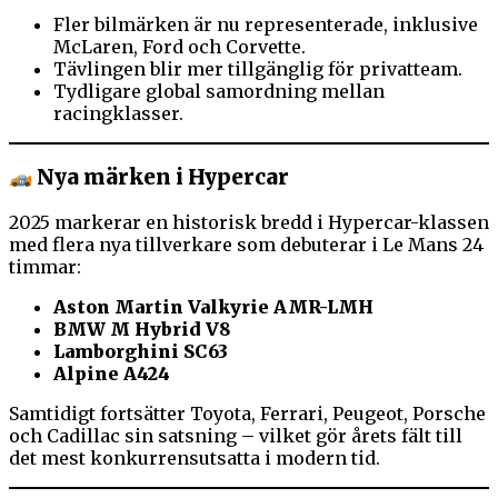
Fler bilmärken är nu representerade, inklusive
McLaren, Ford och Corvette.
Tävlingen blir mer tillgänglig för privatteam.
Tydligare global samordning mellan
racingklasser.
Nya märken i Hypercar
2025 markerar en historisk bredd i Hypercar-klassen
med flera nya tillverkare som debuterar i Le Mans 24
timmar:
Aston Martin Valkyrie AMR-LMH
BMW M Hybrid V8
Lamborghini SC63
Alpine A424
Samtidigt fortsätter Toyota, Ferrari, Peugeot, Porsche
och Cadillac sin satsning – vilket gör årets fält till
det mest konkurrensutsatta i modern tid.