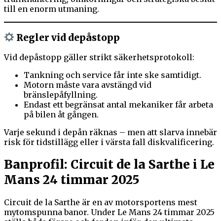
till en enorm utmaning.
Regler vid depåstopp
Vid depåstopp gäller strikt säkerhetsprotokoll:
Tankning och service får inte ske samtidigt.
Motorn måste vara avstängd vid
bränslepåfyllning.
Endast ett begränsat antal mekaniker får arbeta
på bilen åt gången.
Varje sekund i depån räknas – men att slarva innebär
risk för tidstillägg eller i värsta fall diskvalificering.
Banprofil: Circuit de la Sarthe i Le
Mans 24 timmar 2025
Circuit de la Sarthe är en av motorsportens mest
mytomspunna banor. Under Le Mans 24 timmar 2025