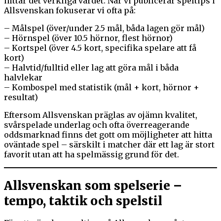
hittar det verkliga värdet. När vi publicerar speltips i
Allsvenskan fokuserar vi ofta på:
– Målspel (över/under 2.5 mål, båda lagen gör mål)
– Hörnspel (över 10.5 hörnor, flest hörnor)
– Kortspel (över 4.5 kort, specifika spelare att få
kort)
– Halvtid/fulltid eller lag att göra mål i båda
halvlekar
– Kombospel med statistik (mål + kort, hörnor +
resultat)
Eftersom Allsvenskan präglas av ojämn kvalitet,
svårspelade underlag och ofta överreagerande
oddsmarknad finns det gott om möjligheter att hitta
oväntade spel – särskilt i matcher där ett lag är stort
favorit utan att ha spelmässig grund för det.
Allsvenskan som spelserie –
tempo, taktik och spelstil