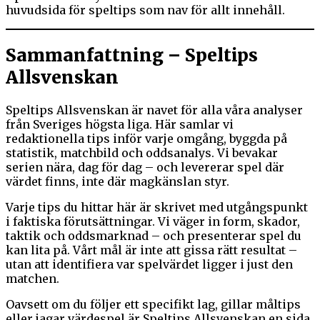
huvudsida för speltips som nav för allt innehåll.
Sammanfattning – Speltips
Allsvenskan
Speltips Allsvenskan är navet för alla våra analyser
från Sveriges högsta liga. Här samlar vi
redaktionella tips inför varje omgång, byggda på
statistik, matchbild och oddsanalys. Vi bevakar
serien nära, dag för dag – och levererar spel där
värdet finns, inte där magkänslan styr.
Varje tips du hittar här är skrivet med utgångspunkt
i faktiska förutsättningar. Vi väger in form, skador,
taktik och oddsmarknad – och presenterar spel du
kan lita på. Vårt mål är inte att gissa rätt resultat –
utan att identifiera var spelvärdet ligger i just den
matchen.
Oavsett om du följer ett specifikt lag, gillar måltips
eller jagar värdespel är Speltips Allsvenskan en sida