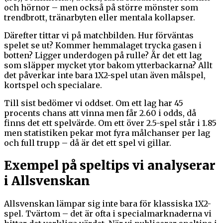
och hörnor – men också på större mönster som
trendbrott, tränarbyten eller mentala kollapser.
Därefter tittar vi på matchbilden. Hur förväntas
spelet se ut? Kommer hemmalaget trycka gasen i
botten? Ligger underdogen på rulle? Är det ett lag
som släpper mycket ytor bakom ytterbackarna? Allt
det påverkar inte bara 1X2-spel utan även målspel,
kortspel och specialare.
Till sist bedömer vi oddset. Om ett lag har 45
procents chans att vinna men får 2.60 i odds, då
finns det ett spelvärde. Om ett över 2.5-spel står i 1.85
men statistiken pekar mot fyra målchanser per lag
och full trupp – då är det ett spel vi gillar.
Exempel på speltips vi analyserar
i Allsvenskan
Allsvenskan lämpar sig inte bara för klassiska 1X2-
spel. Tvärtom – det är ofta i specialmarknaderna vi