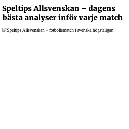
Speltips Allsvenskan – dagens
bästa analyser inför varje match