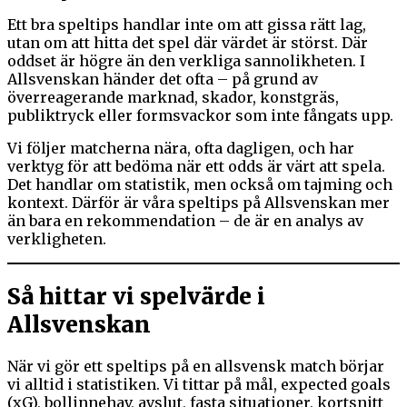
Ett bra speltips handlar inte om att gissa rätt lag,
utan om att hitta det spel där värdet är störst. Där
oddset är högre än den verkliga sannolikheten. I
Allsvenskan händer det ofta – på grund av
överreagerande marknad, skador, konstgräs,
publiktryck eller formsvackor som inte fångats upp.
Vi följer matcherna nära, ofta dagligen, och har
verktyg för att bedöma när ett odds är värt att spela.
Det handlar om statistik, men också om tajming och
kontext. Därför är våra speltips på Allsvenskan mer
än bara en rekommendation – de är en analys av
verkligheten.
Så hittar vi spelvärde i
Allsvenskan
När vi gör ett speltips på en allsvensk match börjar
vi alltid i statistiken. Vi tittar på mål, expected goals
(xG), bollinnehav, avslut, fasta situationer, kortsnitt