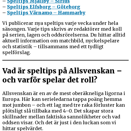
–
Speltips Mjällby – Sirius
–
Speltips Elfsborg – Göteborg
–
Speltips Värnamo – Hammarby
Vi publicerar nya speltips varje vecka under hela
säsongen. Varje tips skrivs av redaktörer med koll
på serien, lagen och oddsrörelserna. Du hittar alltid
aktuell information om matchbild, nyckelspelare
och statistik – tillsammans med ett tydligt
spelförslag.
Vad är speltips på Allsvenskan –
och varför spelar det roll?
Allsvenskan är en av de mest oberäkneliga ligorna i
Europa. Här kan serieledarna tappa poäng hemma
mot jumbon – och ett lag med tre raka förluster kan
plötsligt slå tillbaka med 4–0. Det skapar stora
skillnader mellan faktiska sannolikheter och vad
oddsen visar. Och det är just i den luckan som vi
hittar spelvärdet.