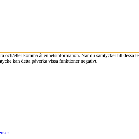
agra och/eller komma åt enhetsinformation. När du samtycker till dessa t
tycke kan detta påverka vissa funktioner negativt.
enser