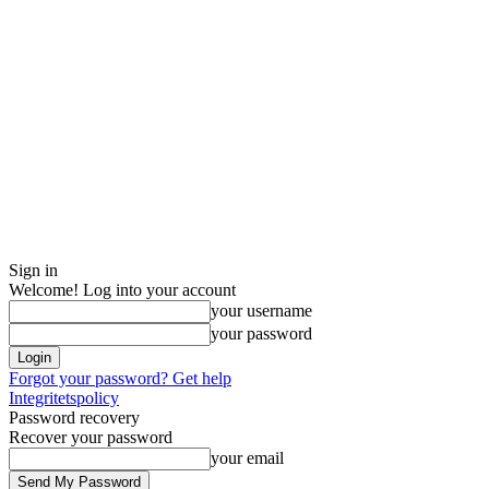
Sign in
Welcome! Log into your account
your username
your password
Forgot your password? Get help
Integritetspolicy
Password recovery
Recover your password
your email