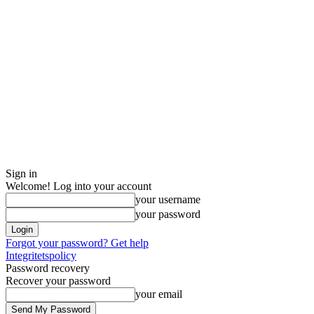
Sign in
Welcome! Log into your account
your username
your password
Forgot your password? Get help
Integritetspolicy
Password recovery
Recover your password
your email