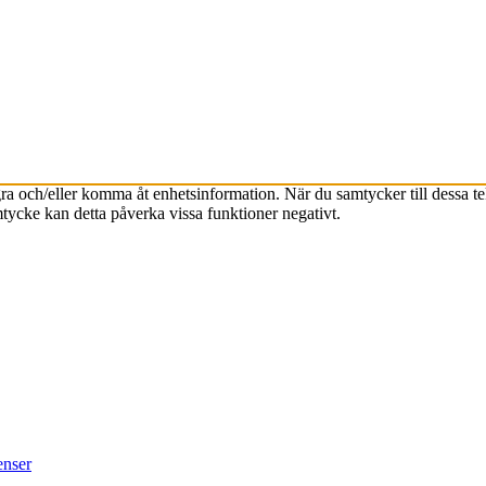
agra och/eller komma åt enhetsinformation. När du samtycker till dessa t
tycke kan detta påverka vissa funktioner negativt.
enser