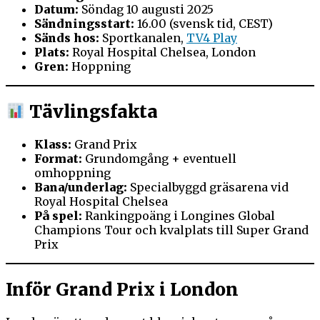
Datum:
Söndag 10 augusti 2025
Sändningsstart:
16.00 (svensk tid, CEST)
Sänds hos:
Sportkanalen,
TV4 Play
Plats:
Royal Hospital Chelsea, London
Gren:
Hoppning
Tävlingsfakta
Klass:
Grand Prix
Format:
Grundomgång + eventuell
omhoppning
Bana/underlag:
Specialbyggd gräsarena vid
Royal Hospital Chelsea
På spel:
Rankingpoäng i Longines Global
Champions Tour och kvalplats till Super Grand
Prix
Inför Grand Prix i London