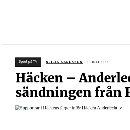
SPORT PÅ TV
Sport på TV
ALICIA KARLSSON
29 JULI 2025
Häcken – Anderlech
sändningen från 