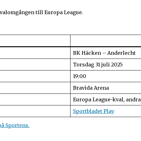
 kvalomgången till Europa League.
BK Häcken – Anderlecht
Torsdag 31 juli 2025
19:00
Bravida Arena
Europa League-kval, andr
Sportbladet Play
på Sportens.