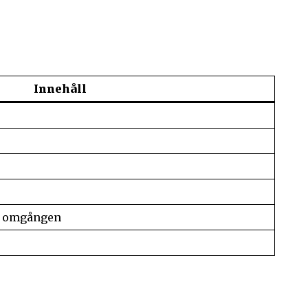
Innehåll
a omgången