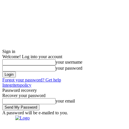
Sign in
Welcome! Log into your account
your username
your password
Forgot your password? Get help
Integritetspolicy
Password recovery
Recover your password
your email
A password will be e-mailed to you.