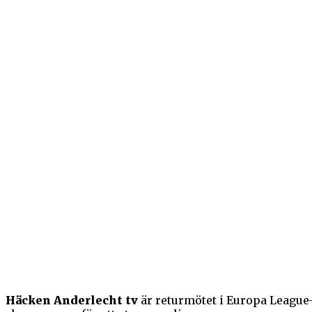
Häcken Anderlecht tv
är returmötet i Europa League-