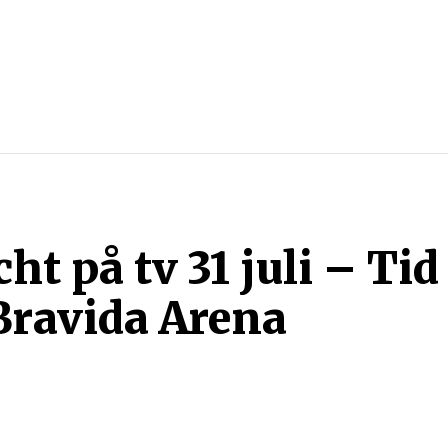
SPORTER
SPORTGUIDER
SPELTIPS
STREAMING
t på tv 31 juli – Tid
Bravida Arena