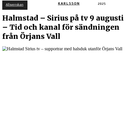
KARLSSON
2025
Allsvenskan
Halmstad – Sirius på tv 9 augusti
– Tid och kanal för sändningen
från Örjans Vall