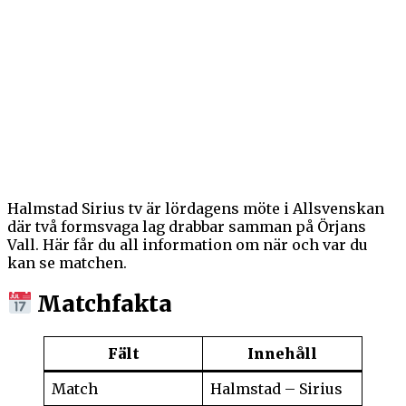
Halmstad Sirius tv är lördagens möte i Allsvenskan
där två formsvaga lag drabbar samman på Örjans
Vall. Här får du all information om när och var du
kan se matchen.
Matchfakta
Fält
Innehåll
Match
Halmstad – Sirius