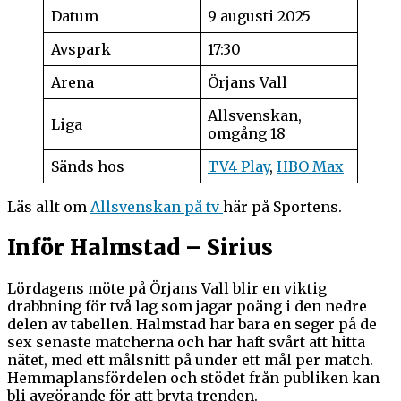
Datum
9 augusti 2025
Avspark
17:30
Arena
Örjans Vall
Allsvenskan,
Liga
omgång 18
Sänds hos
TV4 Play
,
HBO Max
Läs allt om
Allsvenskan på tv
här på Sportens.
Inför Halmstad – Sirius
Lördagens möte på Örjans Vall blir en viktig
drabbning för två lag som jagar poäng i den nedre
delen av tabellen. Halmstad har bara en seger på de
sex senaste matcherna och har haft svårt att hitta
nätet, med ett målsnitt på under ett mål per match.
Hemmaplansfördelen och stödet från publiken kan
bli avgörande för att bryta trenden.