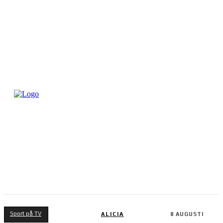
Sport på TV
ALICIA
8 AUGUSTI