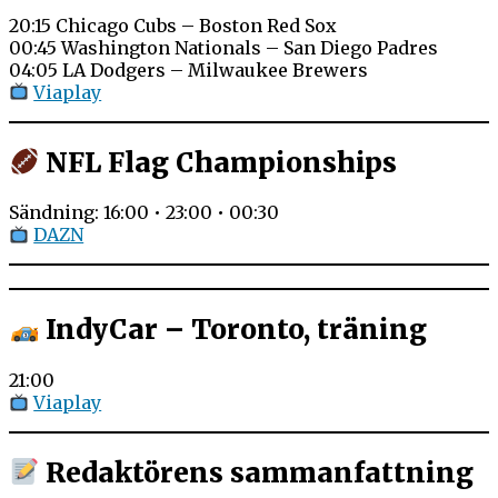
20:15 Chicago Cubs – Boston Red Sox
00:45 Washington Nationals – San Diego Padres
04:05 LA Dodgers – Milwaukee Brewers
Viaplay
NFL Flag Championships
Sändning: 16:00 • 23:00 • 00:30
DAZN
IndyCar – Toronto, träning
21:00
Viaplay
Redaktörens sammanfattning