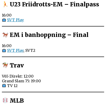
U23 Friidrotts-EM – Finalpass
16:00
SVT Play
EM i banhoppning – Final
16:00
SVT Play
, SVT2
Trav
V65 Direkt: 12:00
Grand Slam 75: 19:00
TV 12
MLB