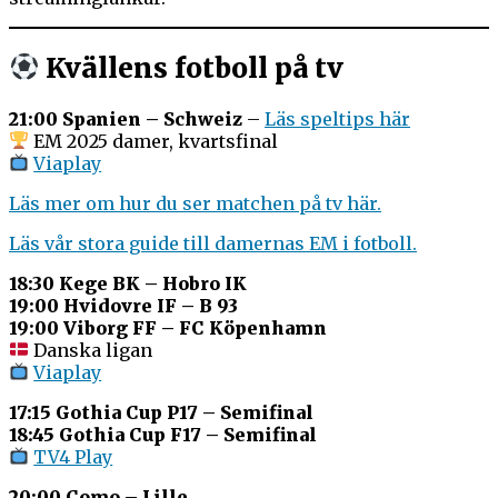
Kvällens fotboll på tv
21:00 Spanien – Schweiz
–
Läs speltips här
EM 2025 damer, kvartsfinal
Viaplay
Läs mer om hur du ser matchen på tv här.
Läs vår stora guide till damernas EM i fotboll.
18:30 Kege BK – Hobro IK
19:00 Hvidovre IF – B 93
19:00 Viborg FF – FC Köpenhamn
Danska ligan
Viaplay
17:15 Gothia Cup P17 – Semifinal
18:45 Gothia Cup F17 – Semifinal
TV4 Play
20:00 Como – Lille