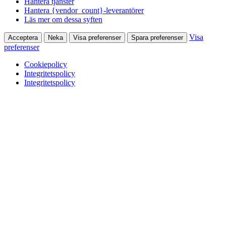
Hantera tjänster
Hantera {vendor_count}-leverantörer
Läs mer om dessa syften
Visa
Acceptera
Neka
Visa preferenser
Spara preferenser
preferenser
Cookiepolicy
Integritetspolicy
Integritetspolicy