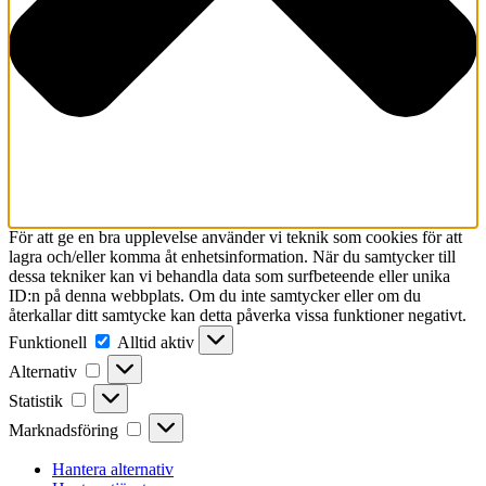
För att ge en bra upplevelse använder vi teknik som cookies för att
lagra och/eller komma åt enhetsinformation. När du samtycker till
dessa tekniker kan vi behandla data som surfbeteende eller unika
ID:n på denna webbplats. Om du inte samtycker eller om du
återkallar ditt samtycke kan detta påverka vissa funktioner negativt.
Funktionell
Funktionell
Alltid aktiv
Alternativ
Alternativ
Statistik
Statistik
Marknadsföring
Marknadsföring
Hantera alternativ