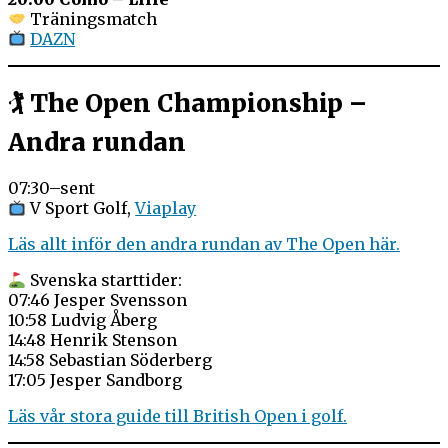
Träningsmatch
DAZN
🏌️ The Open Championship –
Andra rundan
07:30–sent
V Sport Golf,
Viaplay
Läs allt inför den andra rundan av The Open här.
Svenska starttider:
07:46 Jesper Svensson
10:58 Ludvig Åberg
14:48 Henrik Stenson
14:58 Sebastian Söderberg
17:05 Jesper Sandborg
Läs vår stora guide till British Open i golf.