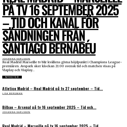
PÅ TV 16 SEPTEMBER 2025
– TID OCH KANAL FÖR
SÄNDNINGEN FRÅN
SANTIAGO BERNABÉU
JOHANNA KARLSSON
Real Madrid Marseille tv blir kvällens givna höjdpunkt i Champions League-
premiären. Avspark sker klockan 21:00 svensk tid och matchen visas på
Viaplay och Viaplay...
NYHETER
Atletico Madrid – Real Madrid på tv 27 september – Tid...
LISA BERGMAN
Bilbao – Arsenal på tv 16 september 2025 – Tid och...
JOHANNA KARLSSON
Real Madrid – Marseille på tv 16 september 2025 – Tid...