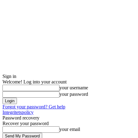
Sign in
Welcome! Log into your account
your username
your password
Forgot your password? Get help
Integritetspolicy
Password recovery
Recover your password
your email