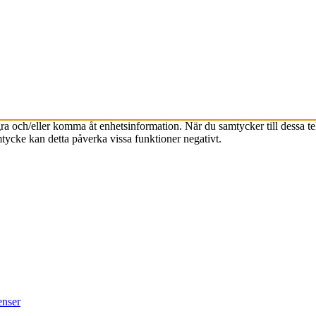
agra och/eller komma åt enhetsinformation. När du samtycker till dessa t
tycke kan detta påverka vissa funktioner negativt.
enser