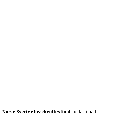
Norge Sverige beachvolleyfinal
spelas i natt