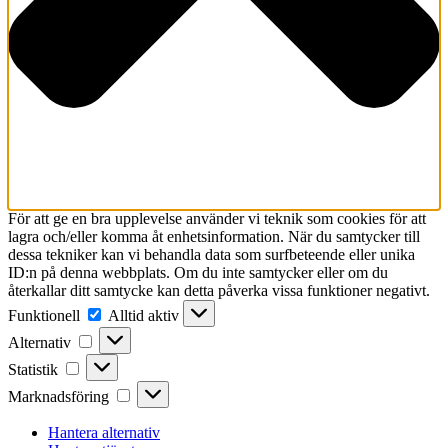
För att ge en bra upplevelse använder vi teknik som cookies för att
lagra och/eller komma åt enhetsinformation. När du samtycker till
dessa tekniker kan vi behandla data som surfbeteende eller unika
ID:n på denna webbplats. Om du inte samtycker eller om du
återkallar ditt samtycke kan detta påverka vissa funktioner negativt.
Funktionell
Funktionell
Alltid aktiv
Alternativ
Alternativ
Statistik
Statistik
Marknadsföring
Marknadsföring
Hantera alternativ