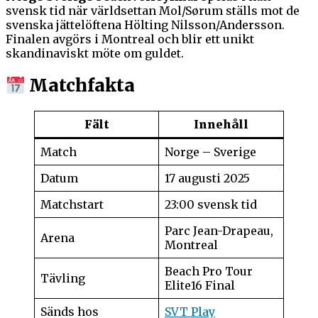
svensk tid när världsettan Mol/Sørum ställs mot de
svenska jättelöftena Hölting Nilsson/Andersson.
Finalen avgörs i Montreal och blir ett unikt
skandinaviskt möte om guldet.
Matchfakta
Fält
Innehåll
Match
Norge – Sverige
Datum
17 augusti 2025
Matchstart
23:00 svensk tid
Parc Jean-Drapeau,
Arena
Montreal
Beach Pro Tour
Tävling
Elite16 Final
Sänds hos
SVT Play