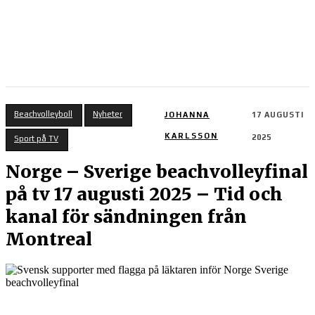
Beachvolleyboll
Nyheter
JOHANNA
17 AUGUSTI
KARLSSON
2025
Sport på TV
Norge – Sverige beachvolleyfinal
på tv 17 augusti 2025 – Tid och
kanal för sändningen från
Montreal