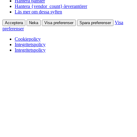
Hantera tjänster
Hantera {vendor_count}-leverantörer
Läs mer om dessa syften
Visa
Acceptera
Neka
Visa preferenser
Spara preferenser
preferenser
Cookiepolicy
Integritetspolicy
Integritetspolicy