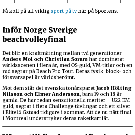
Få koll på all viktig
sport på tv
här på Sportens.
Inför Norge Sverige
beachvolleyfinal
Det blir en kraftmätning mellan två generationer.
Anders Mol och Christian Sørum
har dominerat
världsscenen i flera år, med OS-guld, VM-titlar och en
rad segrar på Beach Pro Tour. Deras fysik, block- och
försvarsspel är världsberömt.
Mot dem står det svenska tonårsparet
Jacob Hölting
Nilsson och Elmer Andersson
, bara 19 och 18 år
gamla. De har redan sensationella meriter – U22-EM-
guld, segrar i flera Challenge-tävlingar och ett silver
i Elite16 Gstaad tidigare i sommar. Att de nu nått final
i Montreal understryker deras raketkarriär.