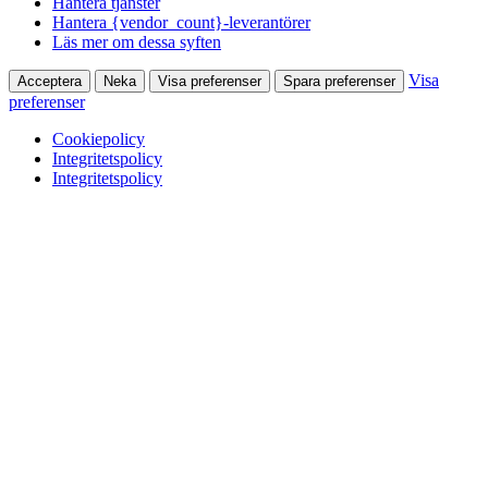
Hantera tjänster
Hantera {vendor_count}-leverantörer
Läs mer om dessa syften
Visa
Acceptera
Neka
Visa preferenser
Spara preferenser
preferenser
Cookiepolicy
Integritetspolicy
Integritetspolicy