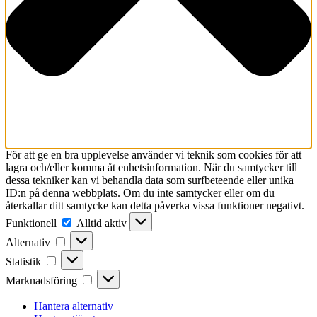
För att ge en bra upplevelse använder vi teknik som cookies för att
lagra och/eller komma åt enhetsinformation. När du samtycker till
dessa tekniker kan vi behandla data som surfbeteende eller unika
ID:n på denna webbplats. Om du inte samtycker eller om du
återkallar ditt samtycke kan detta påverka vissa funktioner negativt.
Funktionell
Funktionell
Alltid aktiv
Alternativ
Alternativ
Statistik
Statistik
Marknadsföring
Marknadsföring
Hantera alternativ