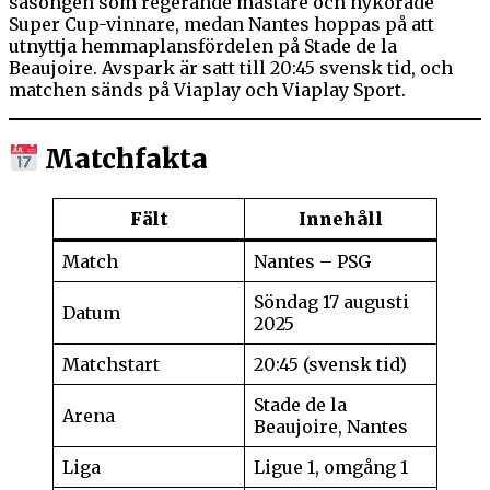
säsongen som regerande mästare och nykorade
Super Cup-vinnare, medan Nantes hoppas på att
utnyttja hemmaplansfördelen på Stade de la
Beaujoire. Avspark är satt till 20:45 svensk tid, och
matchen sänds på Viaplay och Viaplay Sport.
Matchfakta
Fält
Innehåll
Match
Nantes – PSG
Söndag 17 augusti
Datum
2025
Matchstart
20:45 (svensk tid)
Stade de la
Arena
Beaujoire, Nantes
Liga
Ligue 1, omgång 1