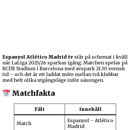
Espanyol Atlético Madrid tv
står på schemat i kväll
när LaLiga 2025/26 sparkas igång. Matchen spelas på
RCDE Stadium i Barcelona med avspark 21:30 svensk
tid – och det är ett laddat möte mellan två klubbar
med helt olika utgångsläge inför säsongen.
Matchfakta
Fält
Innehåll
Espanyol – Atlético
Match
Madrid