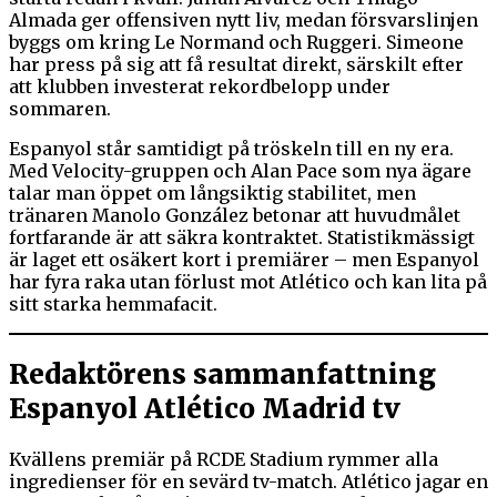
Almada ger offensiven nytt liv, medan försvarslinjen
byggs om kring Le Normand och Ruggeri. Simeone
har press på sig att få resultat direkt, särskilt efter
att klubben investerat rekordbelopp under
sommaren.
Espanyol står samtidigt på tröskeln till en ny era.
Med Velocity-gruppen och Alan Pace som nya ägare
talar man öppet om långsiktig stabilitet, men
tränaren Manolo González betonar att huvudmålet
fortfarande är att säkra kontraktet. Statistikmässigt
är laget ett osäkert kort i premiärer – men Espanyol
har fyra raka utan förlust mot Atlético och kan lita på
sitt starka hemmafacit.
Redaktörens sammanfattning
Espanyol Atlético Madrid tv
Kvällens premiär på RCDE Stadium rymmer alla
ingredienser för en sevärd tv-match. Atlético jagar en