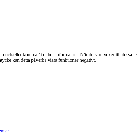
agra och/eller komma åt enhetsinformation. När du samtycker till dessa t
tycke kan detta påverka vissa funktioner negativt.
enser