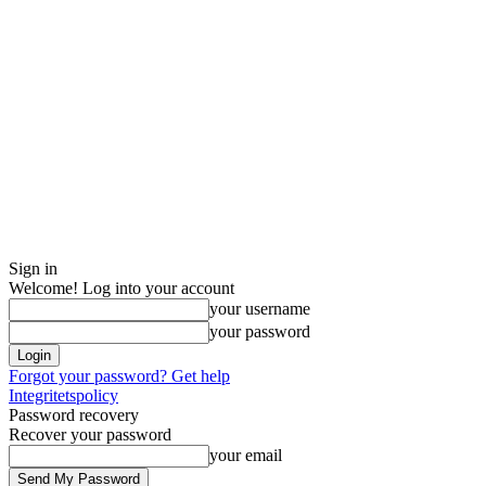
Sign in
Welcome! Log into your account
your username
your password
Forgot your password? Get help
Integritetspolicy
Password recovery
Recover your password
your email