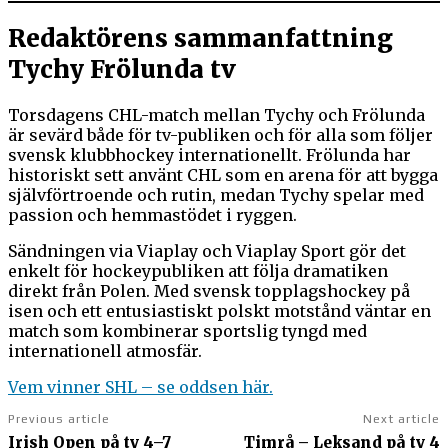
Redaktörens sammanfattning
Tychy Frölunda tv
Torsdagens CHL-match mellan Tychy och Frölunda
är sevärd både för tv-publiken och för alla som följer
svensk klubbhockey internationellt. Frölunda har
historiskt sett använt CHL som en arena för att bygga
självförtroende och rutin, medan Tychy spelar med
passion och hemmastödet i ryggen.
Sändningen via Viaplay och Viaplay Sport gör det
enkelt för hockeypubliken att följa dramatiken
direkt från Polen. Med svensk topplagshockey på
isen och ett entusiastiskt polskt motstånd väntar en
match som kombinerar sportslig tyngd med
internationell atmosfär.
Vem vinner SHL – se oddsen här.
Previous article
Next article
Irish Open på tv 4–7
Timrå – Leksand på tv 4