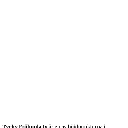
Tychy Frölunda tv
är en av höjdpunkterna i