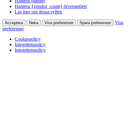
Hantera tjänster
Hantera {vendor_count}-leverantörer
Läs mer om dessa syften
Visa
Acceptera
Neka
Visa preferenser
Spara preferenser
preferenser
Cookiepolicy
Integritetspolicy
Integritetspolicy