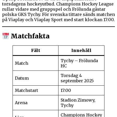
torsdagens hockeyutbud. Champions Hockey League
rullar vidare med gruppspel och Frölunda gästar
polska GKS Tychy. För svenska tittare sänds matchen
på Viaplay och Viaplay Sport med start klockan 17:00.
Matchfakta
Fält
Innehåll
Tychy – Frölunda
Match
HC
Torsdag 4
Datum
september 2025
Matchstart
17:00
Stadion Zimowy,
Arena
Tychy
Champions Hockey