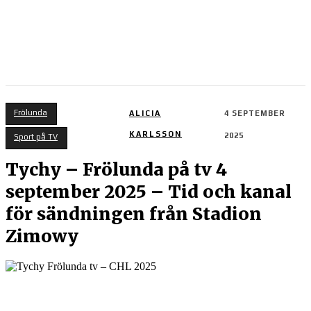
Frölunda
ALICIA
4 SEPTEMBER
KARLSSON
2025
Sport på TV
Tychy – Frölunda på tv 4
september 2025 – Tid och kanal
för sändningen från Stadion
Zimowy