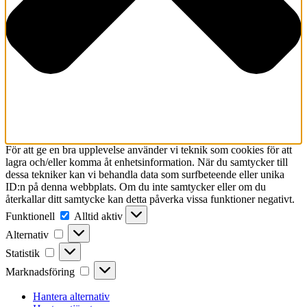
För att ge en bra upplevelse använder vi teknik som cookies för att
lagra och/eller komma åt enhetsinformation. När du samtycker till
dessa tekniker kan vi behandla data som surfbeteende eller unika
ID:n på denna webbplats. Om du inte samtycker eller om du
återkallar ditt samtycke kan detta påverka vissa funktioner negativt.
Funktionell
Funktionell
Alltid aktiv
Alternativ
Alternativ
Statistik
Statistik
Marknadsföring
Marknadsföring
Hantera alternativ