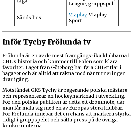
Liga
League, gruppspel
Viaplay
, Viaplay
Sänds hos
Sport
Inför Tychy Frölunda tv
Frölunda är en av de mest framgångsrika klubbarna i
CHL:s historia och kommer till Polen som klara
favoriter. Laget från Göteborg har fyra CHL-titlar i
bagaget och är alltid att räkna med när turneringen
drar igång.
Motståndet GKS Tychy är regerande polska mästare
och representerar en hockeymarknad i utveckling.
För den polska publiken är detta ett drömmöte, där
man får mäta sig med en av Europas stora klubbar.
För Frölunda innebär det en chans att markera styrka
tidigt i gruppspelet och sätta press på de övriga
konkurrenterna.