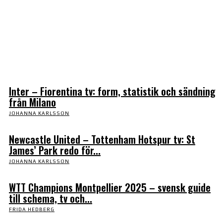
Daily Archives: Aug 8,
2026
Inter – Fiorentina tv: form, statistik och sändning
från Milano
JOHANNA KARLSSON
Newcastle United – Tottenham Hotspur tv: St
James’ Park redo för...
JOHANNA KARLSSON
WTT Champions Montpellier 2025 – svensk guide
till schema, tv och...
FRIDA HEDBERG