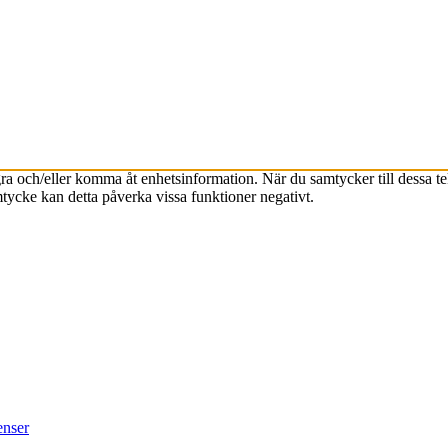
agra och/eller komma åt enhetsinformation. När du samtycker till dessa t
tycke kan detta påverka vissa funktioner negativt.
enser