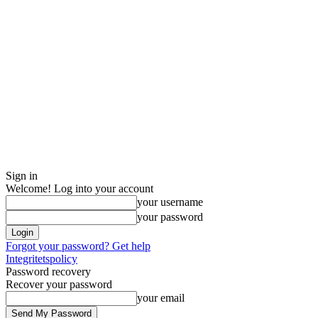
Sign in
Welcome! Log into your account
your username
your password
Forgot your password? Get help
Integritetspolicy
Password recovery
Recover your password
your email