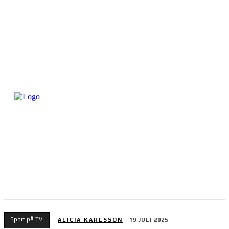
Sport på TV
ALICIA KARLSSON
19 JULI 2025