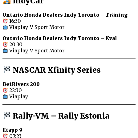
IndyCar
Ontario Honda Dealers Indy Toronto – Träning
16:30
Viaplay, V Sport Motor
Ontario Honda Dealers Indy Toronto – Kval
20:30
Viaplay, V Sport Motor
NASCAR Xfinity Series
BetRivers 200
22:30
Viaplay
Rally-VM – Rally Estonia
Etapp 9
07:23