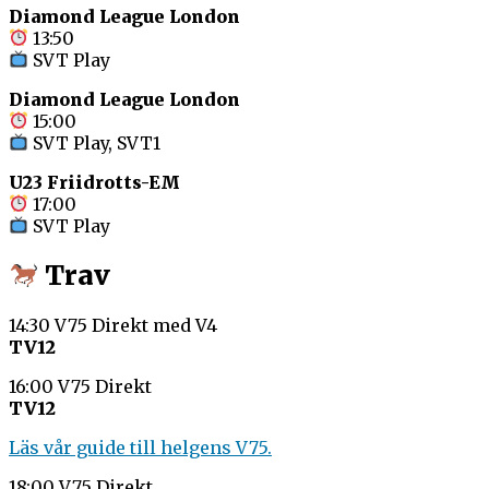
Diamond League London
13:50
SVT Play
Diamond League London
15:00
SVT Play, SVT1
U23 Friidrotts-EM
17:00
SVT Play
Trav
14:30 V75 Direkt med V4
TV12
16:00 V75 Direkt
TV12
Läs vår guide till helgens V75.
18:00 V75 Direkt