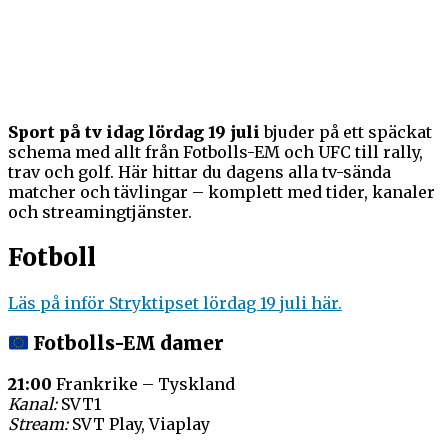
Sport på tv idag lördag 19 juli
bjuder på ett späckat
schema med allt från Fotbolls-EM och UFC till rally,
trav och golf. Här hittar du dagens alla tv-sända
matcher och tävlingar – komplett med tider, kanaler
och streamingtjänster.
Fotboll
Läs på inför Stryktipset lördag 19 juli här.
Fotbolls-EM damer
21:00
Frankrike – Tyskland
Kanal:
SVT1
Stream:
SVT Play, Viaplay