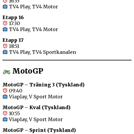
16:35
TV4 Play, TV4 Motor
Etapp 16
17:30
TV4 Play, TV4 Motor
Etapp 17
18:51
TV4 Play, TV4 Sportkanalen
MotoGP
MotoGP – Träning 3 (Tyskland)
09:40
Viaplay, V Sport Motor
MotoGP – Kval (Tyskland)
10:55
Viaplay, V Sport Motor
MotoGP – Sprint (Tyskland)