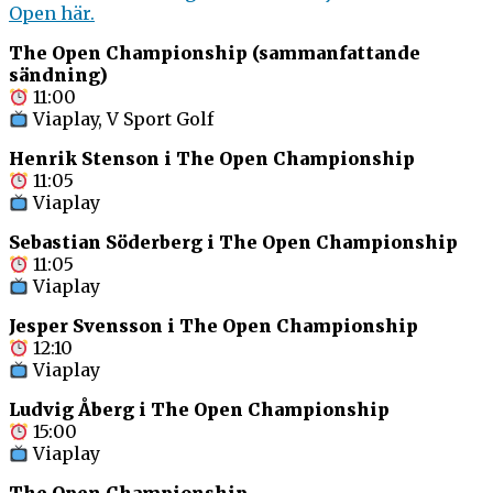
Open här.
The Open Championship (sammanfattande
sändning)
11:00
Viaplay, V Sport Golf
Henrik Stenson i The Open Championship
11:05
Viaplay
Sebastian Söderberg i The Open Championship
11:05
Viaplay
Jesper Svensson i The Open Championship
12:10
Viaplay
Ludvig Åberg i The Open Championship
15:00
Viaplay