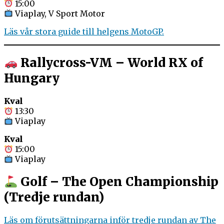
15:00
Viaplay, V Sport Motor
Läs vår stora guide till helgens MotoGP.
Rallycross-VM – World RX of
Hungary
Kval
13:30
Viaplay
Kval
15:00
Viaplay
Golf – The Open Championship
(Tredje rundan)
Läs om förutsättningarna inför tredje rundan av The