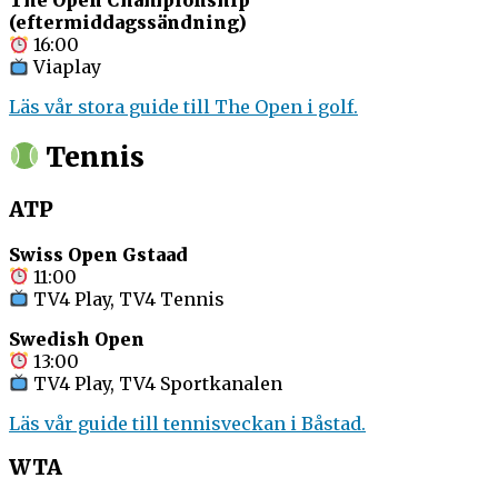
The Open Championship
(eftermiddagssändning)
16:00
Viaplay
Läs vår stora guide till The Open i golf.
Tennis
ATP
Swiss Open Gstaad
11:00
TV4 Play, TV4 Tennis
Swedish Open
13:00
TV4 Play, TV4 Sportkanalen
Läs vår guide till tennisveckan i Båstad.
WTA