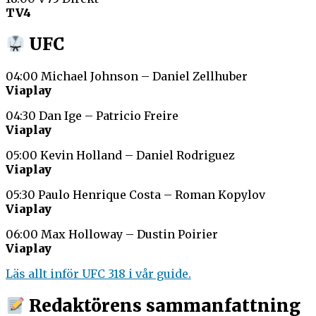
TV4
UFC
04:00 Michael Johnson – Daniel Zellhuber
Viaplay
04:30 Dan Ige – Patricio Freire
Viaplay
05:00 Kevin Holland – Daniel Rodriguez
Viaplay
05:30 Paulo Henrique Costa – Roman Kopylov
Viaplay
06:00 Max Holloway – Dustin Poirier
Viaplay
Läs allt inför UFC 318 i vår guide.
Redaktörens sammanfattning