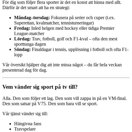
För dig som följer flera sporter är det en konst att hinna med allt.
Därför är det smart att ha en strategi:
Måndag–torsdag:
Fokusera på serier och cuper (t.ex.
Superettan, kvalmatcher, tennisturneringar)
Fredag:
Inled helgen med hockey eller tidiga Premier
League-matcher
Lördag:
Trav, fotboll, golf och F1-kval – ofta den mest
sporttunga dagen
Söndag:
Finaldagar i tennis, upplösning i fotboll och ofta F1-
lopp
Vår översikt hjälper dig att inte missa något – du får hela veckan
presenterad dag för dag.
Vem vänder sig sport på tv till?
Alla. Den som följer ett lag. Den som vill zappa in på en VM-final.
Den som satsar på V75. Den som bara vill se sport.
Vår tjänst vänder sig till:
Hängivna fans
Travspelare