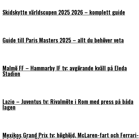
Skidskytte världscupen 2025 2026 – komplett guide
Guide till Paris Masters 2025 – allt du behöver veta
Malmö FF – Hammarby IF tv: avgörande kväll på Eleda
Stadion
Lazio – Juventus tv: Rivalmöte i Rom med press på båda
lagen
Mexikos Grand Prix tv: höghöjd, McLaren-fart och Ferrari-