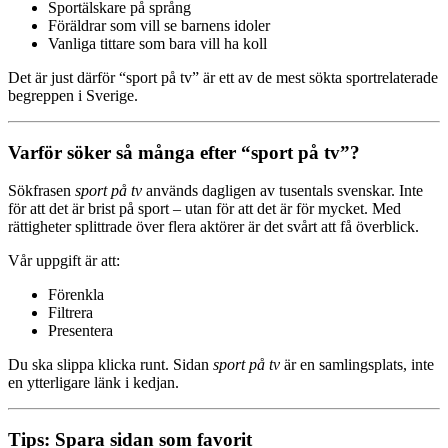
Sportälskare på språng
Föräldrar som vill se barnens idoler
Vanliga tittare som bara vill ha koll
Det är just därför “sport på tv” är ett av de mest sökta sportrelaterade
begreppen i Sverige.
Varför söker så många efter “sport på tv”?
Sökfrasen
sport på tv
används dagligen av tusentals svenskar. Inte
för att det är brist på sport – utan för att det är för mycket. Med
rättigheter splittrade över flera aktörer är det svårt att få överblick.
Vår uppgift är att:
Förenkla
Filtrera
Presentera
Du ska slippa klicka runt. Sidan
sport på tv
är en samlingsplats, inte
en ytterligare länk i kedjan.
Tips: Spara sidan som favorit