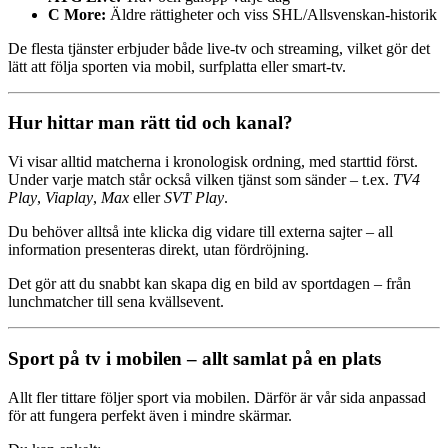
C More:
Äldre rättigheter och viss SHL/Allsvenskan-historik
De flesta tjänster erbjuder både live-tv och streaming, vilket gör det
lätt att följa sporten via mobil, surfplatta eller smart-tv.
Hur hittar man rätt tid och kanal?
Vi visar alltid matcherna i kronologisk ordning, med starttid först.
Under varje match står också vilken tjänst som sänder – t.ex.
TV4
Play
,
Viaplay
,
Max
eller
SVT Play
.
Du behöver alltså inte klicka dig vidare till externa sajter – all
information presenteras direkt, utan fördröjning.
Det gör att du snabbt kan skapa dig en bild av sportdagen – från
lunchmatcher till sena kvällsevent.
Sport på tv i mobilen – allt samlat på en plats
Allt fler tittare följer sport via mobilen. Därför är vår sida anpassad
för att fungera perfekt även i mindre skärmar.