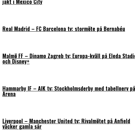
jakt i Mexico City
Real Madrid – FC Barcelona tv: stormöte på Bernabéu
Malmö FF – Dinamo Zagreb tv: Europa-kväll på Eleda Stadi
och Disney+
Hammarby IF – AIK tv: Stockholmsderby med tabellnerv på
Arena
Liverpool – Manchester United tv: Rivalmötet på Anfield
väcker gamla sår